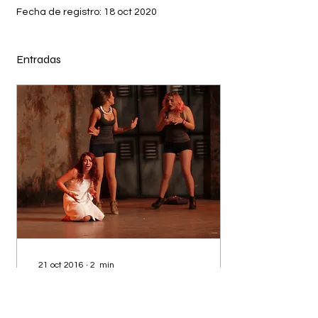
Fecha de registro: 18 oct 2020
Entradas
21 oct 2016
∙
2
min
Confirman que el bullying
es un terror - El Diario