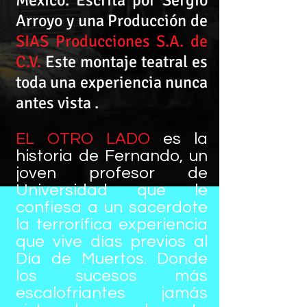
México. Escrita por Sergio
Arroyo y una Producción de
SIAS Producciones S.A. de
C.V.
Este montaje teatral es
toda una experiencia nunca
antes vista .
EL OTRO LADO
es la
historia de Fernando, un
joven profesor de
Universidad que le
confiesa a un sacerdote
la terrorífica experiencia
que vive días previos al
Día de Muertos. Donde
los sucesos más
escalofriantes jamás