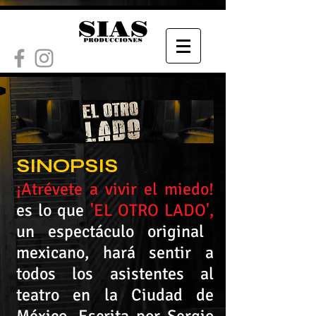
SINOPSIS
¡Atrévete a vivir el miedo!
es lo que
'EL OTRO LADO',
un espectáculo original
mexicano, hará sentir a
todos los asistentes al
teatro en la Ciudad de