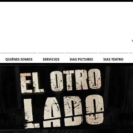
QUIÉNES SOMOS
SERVICIOS
SIAS PICTURES
SIAS TEATRO