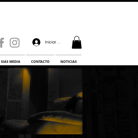
Iniciar sesión
SIAS MEDIA
CONTACTO
NOTICIAS