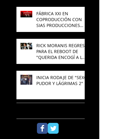
FÁBRICA XXI EN
COPRODUCCIÓN CON
SIAS PRODUCCIONES
PREPARAN NUEVA
PELÍCULA DE TERROR
RICK MORANIS REGRESA
PARA EL REBOOT DE
"QUERIDA ENCOGÍ A LOS
NIÑOS"
INICIA RODAJE DE "SEXO,
PUDOR Y LÁGRIMAS 2"
SÍGUENOS