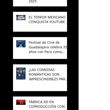
2025
EL TERROR MEXICANO
CONQUISTA YOUTUBE
Festival de Cine de
Guadalajara celebra 35
años con Perú como
invitado
¿LAS COMEDIAS
ROMÁNTICAS SON
IMPRESCINDIBLES PARA
EL CINE MEXICANO?
FÁBRICA XXI EN
COPRODUCCIÓN CON