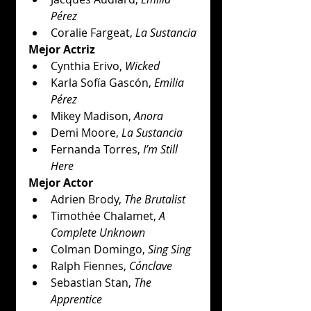
Pérez
Coralie Fargeat, 
La Sustancia
Mejor Actriz
Cynthia Erivo, 
Wicked
Karla Sofía Gascón, 
Emilia 
Pérez
Mikey Madison, 
Anora
Demi Moore, 
La Sustancia
Fernanda Torres, 
I’m Still 
Here
Mejor Actor
Adrien Brody, 
The Brutalist
Timothée Chalamet, 
A 
Complete Unknown
Colman Domingo, 
Sing Sing
Ralph Fiennes, 
Cónclave
Sebastian Stan, 
The 
Apprentice