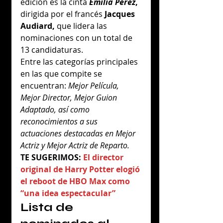
edición es la cinta 
Emilia Pérez
,
dirigida por el francés
 Jacques 
Audiard,
 que lidera las 
nominaciones con un total de 
13 candidaturas.
Entre las categorías principales 
en las que compite se 
encuentran:
 Mejor Película, 
Mejor Director, Mejor Guion 
Adaptado, así como 
reconocimientos a sus 
actuaciones destacadas en Mejor 
Actriz y Mejor Actriz de Reparto.
TE SUGERIMOS: 
El director 
original de Harry Potter elogió 
el reboot de HBO Max como 
“una idea espectacular”
Lista de 