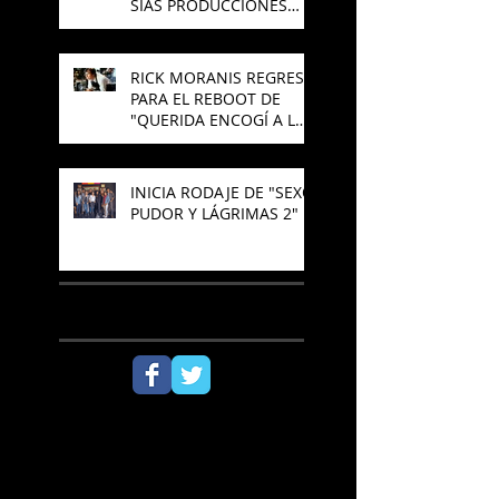
SIAS PRODUCCIONES
PREPARAN NUEVA
PELÍCULA DE TERROR
RICK MORANIS REGRESA
PARA EL REBOOT DE
"QUERIDA ENCOGÍ A LOS
NIÑOS"
INICIA RODAJE DE "SEXO,
PUDOR Y LÁGRIMAS 2"
SÍGUENOS