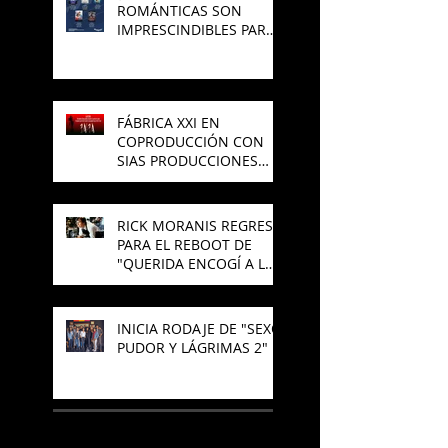
ROMÁNTICAS SON
IMPRESCINDIBLES PARA
EL CINE MEXICANO?
FÁBRICA XXI EN
COPRODUCCIÓN CON
SIAS PRODUCCIONES
PREPARAN NUEVA
PELÍCULA DE TERROR
RICK MORANIS REGRESA
PARA EL REBOOT DE
"QUERIDA ENCOGÍ A LOS
NIÑOS"
INICIA RODAJE DE "SEXO,
PUDOR Y LÁGRIMAS 2"
SÍGUENOS