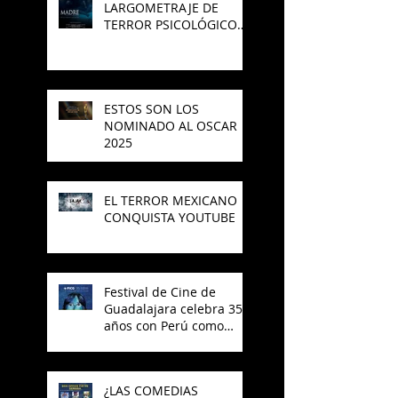
LARGOMETRAJE DE
TERROR PSICOLÓGICO
"MADRE" PARA SAJAK
ESTOS SON LOS
NOMINADO AL OSCAR
2025
EL TERROR MEXICANO
CONQUISTA YOUTUBE
Festival de Cine de
Guadalajara celebra 35
años con Perú como
invitado
¿LAS COMEDIAS