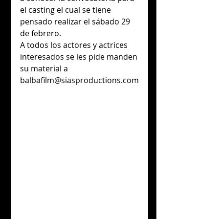
el casting el cual se tiene 
pensado realizar el sábado 29 
de febrero.
A todos los actores y actrices 
interesados se les pide manden 
su material a 
balbafilm@siasproductions.com