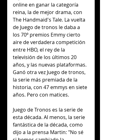
online en ganar la categoría 
reina, la de mejor drama, con 
The Handmaid's Tale. La vuelta 
de Juego de tronos le daba a 
los 70º premios Emmy cierto 
aire de verdadera competición 
entre HBO, el rey de la 
televisión de los últimos 20 
años, y las nuevas plataformas. 
Ganó otra vez Juego de tronos, 
la serie más premiada de la 
historia, con 47 emmys en siete 
años. Pero con matices.
Juego de Tronos es la serie de 
esta década. Al menos, la serie 
fantástica de la década, como 
dijo a la prensa Martin: "No sé 
si hemos cambiado la 