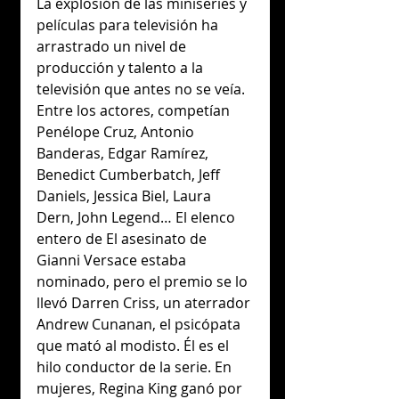
La explosión de las miniseries y 
películas para televisión ha 
arrastrado un nivel de 
producción y talento a la 
televisión que antes no se veía. 
Entre los actores, competían 
Penélope Cruz, Antonio 
Banderas, Edgar Ramírez, 
Benedict Cumberbatch, Jeff 
Daniels, Jessica Biel, Laura 
Dern, John Legend… El elenco 
entero de El asesinato de 
Gianni Versace estaba 
nominado, pero el premio se lo 
llevó Darren Criss, un aterrador 
Andrew Cunanan, el psicópata 
que mató al modisto. Él es el 
hilo conductor de la serie. En 
mujeres, Regina King ganó por 