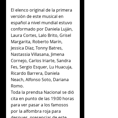
El elenco original de la primera 
versión de este musical en 
español a nivel mundial estuvo 
conformado por Daniela Luján, 
Laura Cortes, Lalo Brito, Grisel 
Margarita, Roberto Marín, 
Jessica Díaz, Tonny Batres, 
Nastassia Villasana, Jimena 
Cornejo, Carlos Iriarte, Sandra 
Fes, Sergio Esquer, Lu Huacuja, 
Ricardo Barrera, Daniela 
Neach, Alfonso Soto, Dariana 
Romo.
Toda la prendsa Nacional se dió 
cita en punto de las 19:00 horas 
para ver pasar a los famosos 
por la alfombra roja para 
despues  presenciar de este 