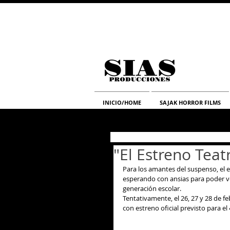
INICIO/HOME
SAJAK HORROR FILMS
"El Estreno Teat
Para los amantes del suspenso, el e
esperando con ansias para poder v
generación escolar. 
Tentativamente, el 26, 27 y 28 de f
con estreno oficial previsto para e