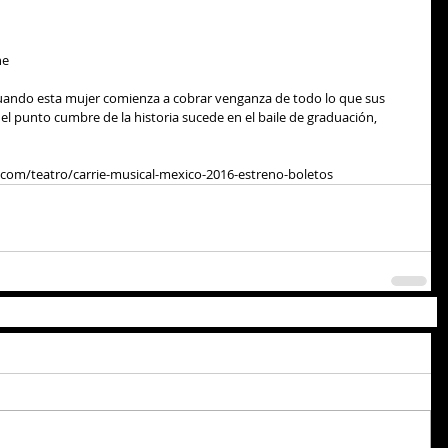
ne 
cuando esta mujer comienza a cobrar venganza de todo lo que sus 
l punto cumbre de la historia sucede en el baile de graduación, 
o.com/teatro/carrie-musical-mexico-2016-estreno-boletos