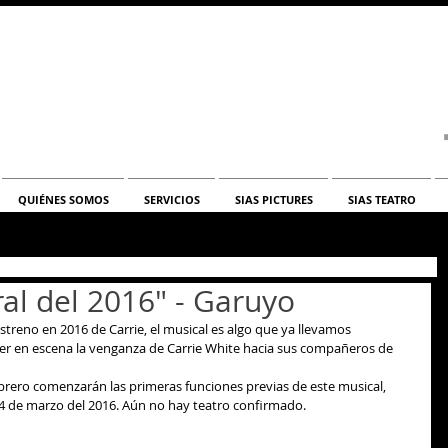
QUIÉNES SOMOS
SERVICIOS
SIAS PICTURES
SIAS TEATRO
ral del 2016" - Garuyo
streno en 2016 de Carrie, el musical es algo que ya llevamos 
er en escena la venganza de Carrie White hacia sus compañeros de 
ebrero comenzarán las primeras funciones previas de este musical, 
l 4 de marzo del 2016. Aún no hay teatro confirmado.  