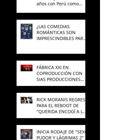
años con Perú como
invitado
¿LAS COMEDIAS
ROMÁNTICAS SON
IMPRESCINDIBLES PARA
EL CINE MEXICANO?
FÁBRICA XXI EN
COPRODUCCIÓN CON
SIAS PRODUCCIONES
PREPARAN NUEVA
PELÍCULA DE TERROR
RICK MORANIS REGRESA
PARA EL REBOOT DE
"QUERIDA ENCOGÍ A LOS
NIÑOS"
INICIA RODAJE DE "SEXO,
PUDOR Y LÁGRIMAS 2"