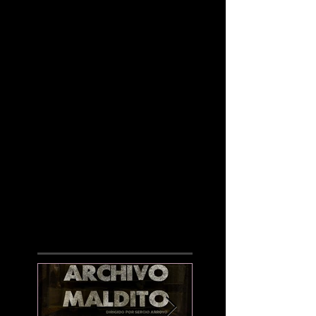
¡LO NUEVO!