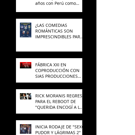
años con Perú como
invitado
¿LAS COMEDIAS
ROMÁNTICAS SON
IMPRESCINDIBLES PARA
EL CINE MEXICANO?
FÁBRICA XXI EN
COPRODUCCIÓN CON
SIAS PRODUCCIONES
PREPARAN NUEVA
PELÍCULA DE TERROR
RICK MORANIS REGRESA
PARA EL REBOOT DE
"QUERIDA ENCOGÍ A LOS
NIÑOS"
INICIA RODAJE DE "SEXO,
PUDOR Y LÁGRIMAS 2"