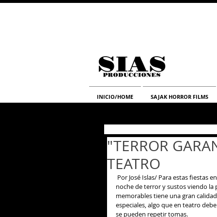
INICIO/HOME
SAJAK HORROR FILMS
"TERROR GARAN
TEATRO
 Por José Islas/ Para estas fiestas en las que se celebra a los difuntos, es muy buena idea invertir una 
noche de terror y sustos viendo la
memorables tiene una gran calidad e
especiales, algo que en teatro debe 
se pueden repetir tomas. 