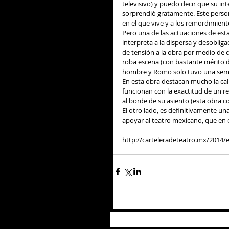
televisivo) y puedo decir que su i
sorprendió gratamente. Este persona
en el que vive y a los remordimiento
Pero una de las actuaciones de es
interpreta a la dispersa y desoblig
de tensión a la obra por medio de 
roba escena (con bastante mérito d
hombre y Romo solo tuvo una semana 
En esta obra destacan mucho la cali
funcionan con la exactitud de un r
al borde de su asiento (esta obra 
El otro lado, es definitivamente u
apoyar al teatro mexicano, que en e
http://carteleradeteatro.mx/2014/e