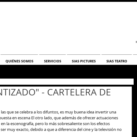
QUIÉNES SOMOS
SERVICIOS
SIAS PICTURES
SIAS TEATRO
TIZADO" - CARTELERA DE
 puesta en escena El otro lado, que además de ofrecer actuaciones 
n la escenografía, pero lo más sobresaliente son los efectos 
ser muy exacto, debido a que a diferencia del cine y la televisión no 