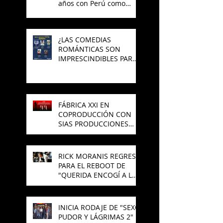
años con Perú como
invitado
¿LAS COMEDIAS
ROMÁNTICAS SON
IMPRESCINDIBLES PARA
EL CINE MEXICANO?
FÁBRICA XXI EN
COPRODUCCIÓN CON
SIAS PRODUCCIONES
PREPARAN NUEVA
PELÍCULA DE TERROR
RICK MORANIS REGRESA
PARA EL REBOOT DE
"QUERIDA ENCOGÍ A LOS
NIÑOS"
INICIA RODAJE DE "SEXO,
PUDOR Y LÁGRIMAS 2"