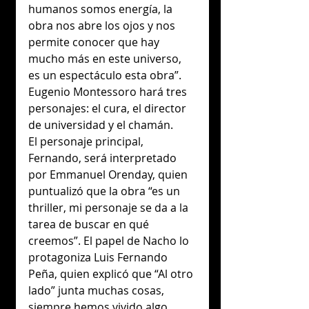
humanos somos energía, la 
obra nos abre los ojos y nos 
permite conocer que hay 
mucho más en este universo, 
es un espectáculo esta obra”. 
Eugenio Montessoro hará tres 
personajes: el cura, el director 
de universidad y el chamán. 
El personaje principal, 
Fernando, será interpretado 
por Emmanuel Orenday, quien 
puntualizó que la obra “es un 
thriller, mi personaje se da a la 
tarea de buscar en qué 
creemos”. El papel de Nacho lo 
protagoniza Luis Fernando 
Peña, quien explicó que “Al otro 
lado” junta muchas cosas, 
siempre hemos vivido algo 