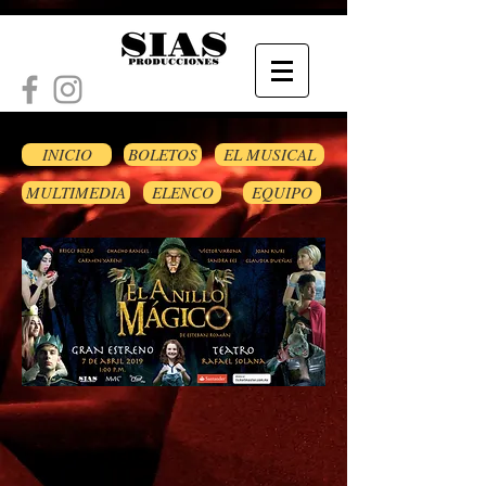
INICIO
BOLETOS
EL MUSICAL
MULTIMEDIA
ELENCO
EQUIPO