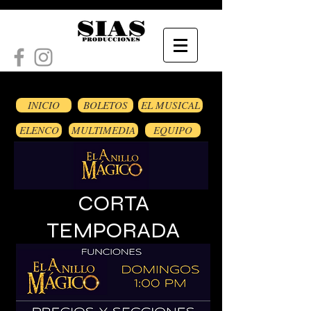
INICIO
BOLETOS
EL MUSICAL
ELENCO
MULTIMEDIA
EQUIPO
CORTA
TEMPORADA