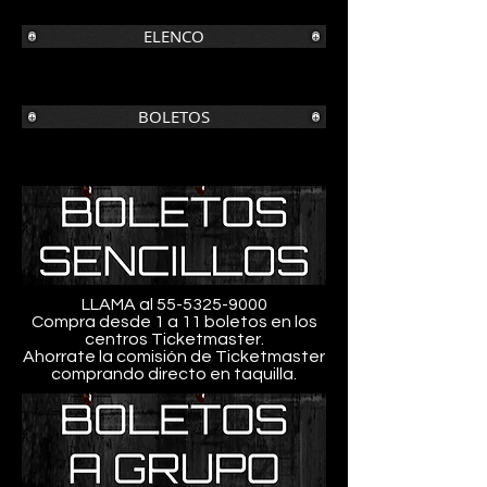
ELENCO
BOLETOS
LLAMA al
55-5325-9000
Compra desde 1 a 11 boletos en los
centros Ticketmaster.
Ahorrate la comisión de Ticketmaster
comprando directo en taquilla.