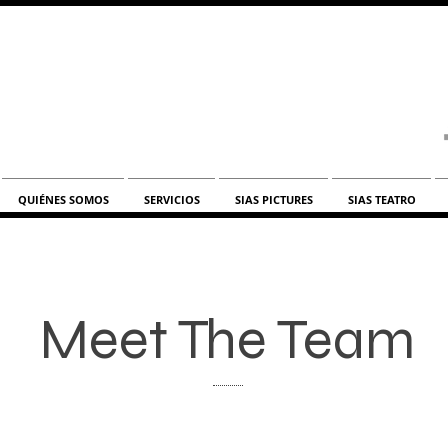
QUIÉNES SOMOS
SERVICIOS
SIAS PICTURES
SIAS TEATRO
Meet The Team