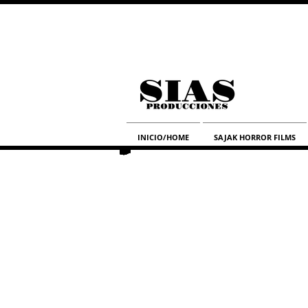
INICIO/HOME
SAJAK HORROR FILMS