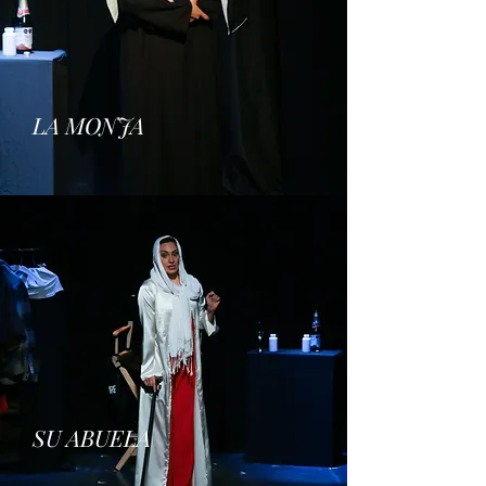
LA MONJA
SU ABUELA