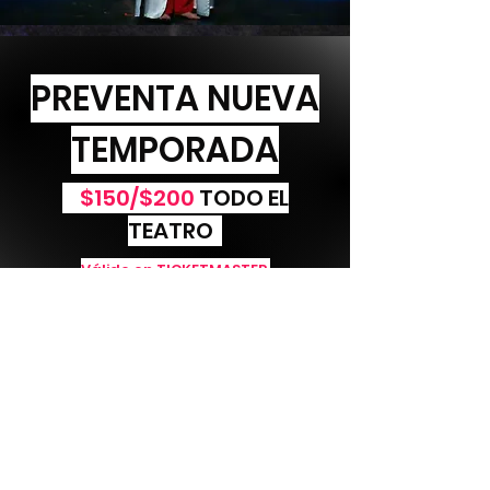
PREVENTA NUEVA
TEMPORADA
$150/$200
TODO EL
TEATRO
Válido en TICKETMASTER
Pay Now