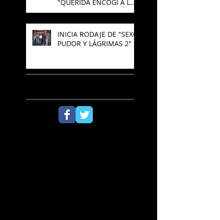
"QUERIDA ENCOGÍ A LOS
NIÑOS"
INICIA RODAJE DE "SEXO,
PUDOR Y LÁGRIMAS 2"
SÍGUENOS