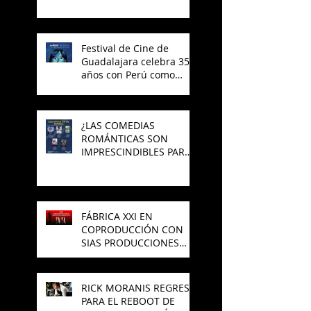
Festival de Cine de
Guadalajara celebra 35
años con Perú como
invitado
¿LAS COMEDIAS
ROMÁNTICAS SON
IMPRESCINDIBLES PARA
EL CINE MEXICANO?
FÁBRICA XXI EN
COPRODUCCIÓN CON
SIAS PRODUCCIONES
PREPARAN NUEVA
PELÍCULA DE TERROR
RICK MORANIS REGRESA
PARA EL REBOOT DE