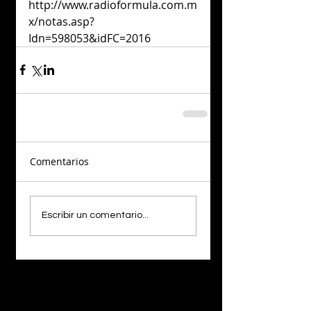
http://www.radioformula.com.m
x/notas.asp?
Idn=598053&idFC=2016
Comentarios
Escribir un comentario...
¡LO NUEVO!