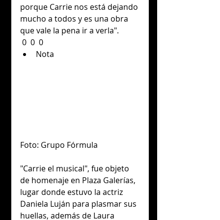
porque Carrie nos está dejando 
mucho a todos y es una obra 
que vale la pena ir a verla".
 0  0  0      
Nota 
Foto: Grupo Fórmula
"Carrie el musical", fue objeto 
de homenaje en Plaza Galerías, 
lugar donde estuvo la actriz 
Daniela Luján para plasmar sus 
huellas, además de Laura 