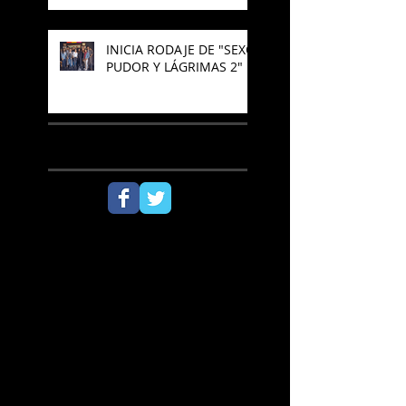
NIÑOS"
INICIA RODAJE DE "SEXO,
PUDOR Y LÁGRIMAS 2"
SÍGUENOS