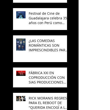
Festival de Cine de
Guadalajara celebra 35
años con Perú como
invitado
¿LAS COMEDIAS
ROMÁNTICAS SON
IMPRESCINDIBLES PARA
EL CINE MEXICANO?
FÁBRICA XXI EN
COPRODUCCIÓN CON
SIAS PRODUCCIONES
PREPARAN NUEVA
PELÍCULA DE TERROR
RICK MORANIS REGRESA
PARA EL REBOOT DE
"QUERIDA ENCOGÍ A LOS