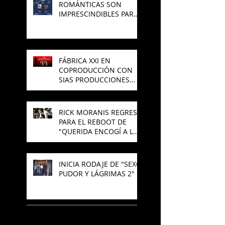
ROMÁNTICAS SON
IMPRESCINDIBLES PARA
EL CINE MEXICANO?
FÁBRICA XXI EN
COPRODUCCIÓN CON
SIAS PRODUCCIONES
PREPARAN NUEVA
PELÍCULA DE TERROR
RICK MORANIS REGRESA
PARA EL REBOOT DE
"QUERIDA ENCOGÍ A LOS
NIÑOS"
INICIA RODAJE DE "SEXO,
PUDOR Y LÁGRIMAS 2"
SÍGUENOS