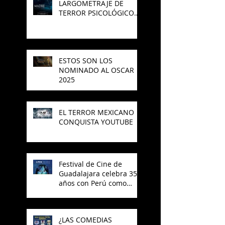
LARGOMETRAJE DE
TERROR PSICOLÓGICO
"MADRE" PARA SAJAK
ESTOS SON LOS
NOMINADO AL OSCAR
2025
EL TERROR MEXICANO
CONQUISTA YOUTUBE
Festival de Cine de
Guadalajara celebra 35
años con Perú como
invitado
¿LAS COMEDIAS