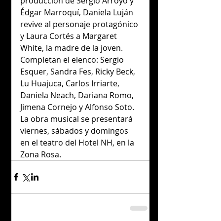
producción de Sergio Arroyo y 
Édgar Marroquí, Daniela Luján 
revive al personaje protagónico 
y Laura Cortés a Margaret 
White, la madre de la joven.
Completan el elenco: Sergio 
Esquer, Sandra Fes, Ricky Beck, 
Lu Huajuca, Carlos Irriarte, 
Daniela Neach, Dariana Romo, 
Jimena Cornejo y Alfonso Soto.
La obra musical se presentará 
viernes, sábados y domingos 
en el teatro del Hotel NH, en la 
Zona Rosa.