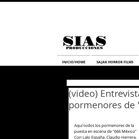
INICIO/HOME
SAJAK HORROR FILMS
(video) Entrevis
pormenores de 
Aquí todos los pormenores de la 
puesta en escena de "666 México"  
Con Lalo España, Claudio Herrera, 