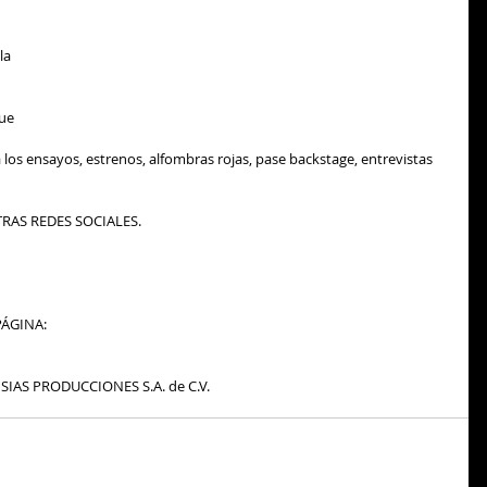
la 
ue 
 los ensayos, estrenos, alfombras rojas, pase backstage, entrevistas 
RAS REDES SOCIALES. 
ÁGINA: 
SIAS PRODUCCIONES S.A. de C.V. 