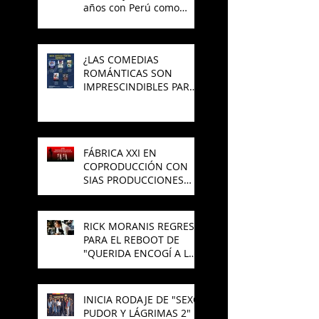
años con Perú como
invitado
¿LAS COMEDIAS
ROMÁNTICAS SON
IMPRESCINDIBLES PARA
EL CINE MEXICANO?
FÁBRICA XXI EN
COPRODUCCIÓN CON
SIAS PRODUCCIONES
PREPARAN NUEVA
PELÍCULA DE TERROR
RICK MORANIS REGRESA
PARA EL REBOOT DE
"QUERIDA ENCOGÍ A LOS
NIÑOS"
INICIA RODAJE DE "SEXO,
PUDOR Y LÁGRIMAS 2"