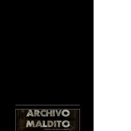
¡LO NUEVO!