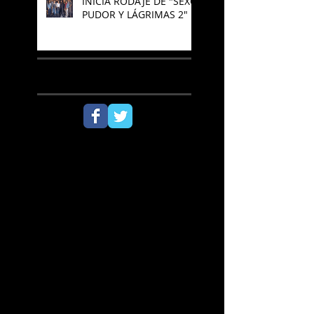
INICIA RODAJE DE "SEXO,
PUDOR Y LÁGRIMAS 2"
SÍGUENOS